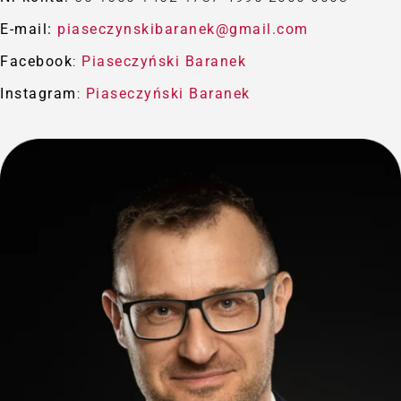
E-mail:
piaseczynskibaranek@gmail.com
Facebook
:
Piaseczyński Baranek
Instagram
:
Piaseczyński Baranek