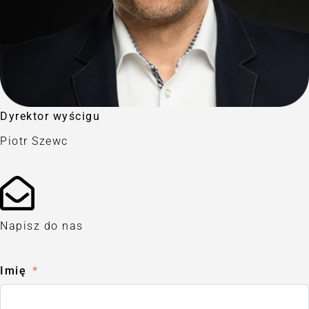
Dyrektor wyścigu
Piotr Szewc
Napisz do nas
Imię